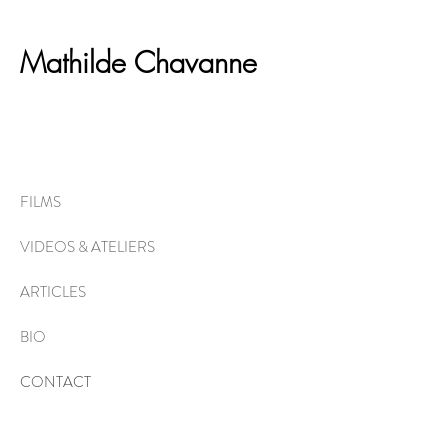
Mathilde
Chavanne
FILMS
VIDEOS & ATELIERS
ARTICLES
BIO
CONTACT