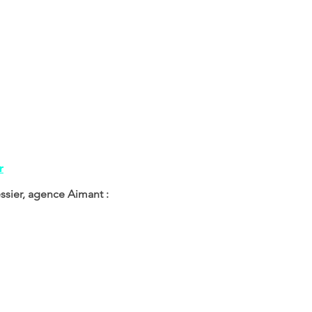
r
ssier, agence Aimant :