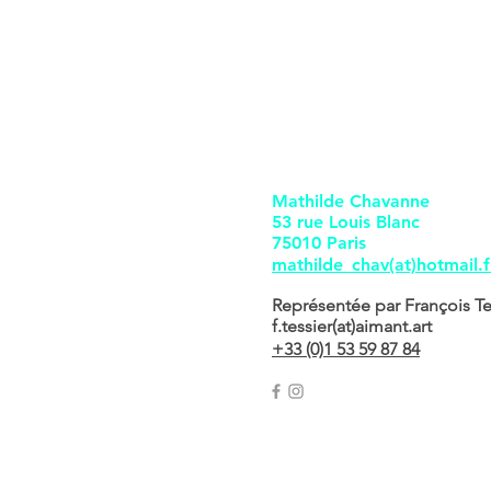
Mathilde Chavanne
53 rue Louis Blanc
75010 Paris
mathilde_chav(at)hotmail.f
Représentée par François Te
f.tessier(at)aimant.art
+33 (0)1 53 59 87 84